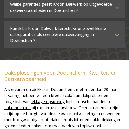
Welke garanties geeft Kroon Dakwerk op uitgevoerde
dakwerkzaamheden in Doetinchem?
Kan ik bij Kroon Dakwerk terecht voor zowel kleine
dakreparaties als complete dakvervanging in
Doetinchem?
Dakoplossingen voor Doetinchem: Kwaliteit en
Betrouwbaarheid
Als ervaren dakdekker in Doetinchem, met meer dan 20 jaar
ervaring, hebben wij een breed scala aan dakproblemen
opgelost, van
lekkage opsporing
bij historische panden tot
dakrenovaties
bij moderne nieuwbouw. Onze vakmensen zijn
altijd op de hoogte van de nieuwste ontwikkelingen en werken
met hoogwaardige materialen, zoals
bitumen dakbedekking
en
groene sedumdaken
, om maatwerk van topkwaliteit te