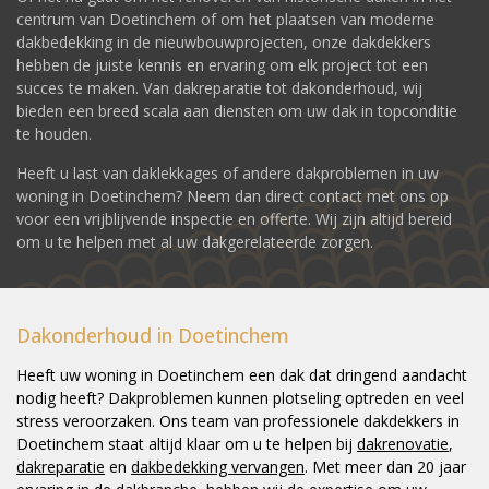
centrum van Doetinchem of om het plaatsen van moderne
dakbedekking in de nieuwbouwprojecten, onze dakdekkers
hebben de juiste kennis en ervaring om elk project tot een
succes te maken. Van dakreparatie tot dakonderhoud, wij
bieden een breed scala aan diensten om uw dak in topconditie
te houden.
Heeft u last van daklekkages of andere dakproblemen in uw
woning in Doetinchem? Neem dan direct contact met ons op
voor een vrijblijvende inspectie en offerte. Wij zijn altijd bereid
om u te helpen met al uw dakgerelateerde zorgen.
Dakonderhoud in Doetinchem
Heeft uw woning in Doetinchem een dak dat dringend aandacht
nodig heeft? Dakproblemen kunnen plotseling optreden en veel
stress veroorzaken. Ons team van professionele dakdekkers in
Doetinchem staat altijd klaar om u te helpen bij
dakrenovatie
,
dakreparatie
en
dakbedekking vervangen
. Met meer dan 20 jaar