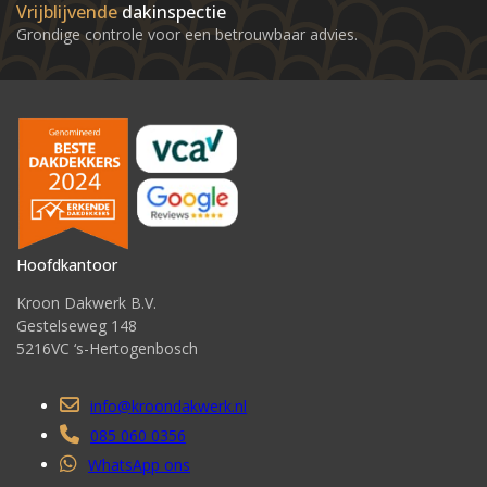
Vrijblijvende
dakinspectie
Grondige controle voor een betrouwbaar advies.
Hoofdkantoor
Kroon Dakwerk B.V.
Gestelseweg 148
5216VC ‘s-Hertogenbosch
info@kroondakwerk.nl
085 060 0356
WhatsApp ons