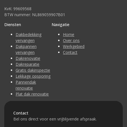
KvK: 99609568
BTW nummer: NL869059907B01
Diensten
Navigatie
Dakbedekking
Home
vervangen
Over ons
Dakpannen
Werkgebied
vervangen
Contact
Dakrenovatie
Dakreparatie
Gratis dakinspectie
Lekkage opsporing
Pannendak
renovatie
Plat dak renovatie
Contact
Bel ons direct voor een vrijblijvende afspraak.