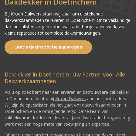
Dakdekker in Doetinchem
Bij Kroon Dakwerk staan wij klaar om uitstekende
dakwerkzaamheden te leveren in Doetinchem. Onze vakkundige
dakspecialisten zorgen voor kwalitatief hoogstaand werk, van
kleine reparaties tot complete dakvernieuwingen.
Gratis dakinspectie aanvragen
Dakdekker in Doetinchem: Uw Partner voor Alle
Dakwerkzaamheden
Als u op zoek bent naar een ervaren en betrouwbare dakdekker
in Doetinchem, bent u bij
Kroon Dakwerk
aan het juiste adres.
Wij zijn de specialisten als het gaat om dakwerkzaamheden in
Doetinchem en de omliggende regio. Onze team van
vakbekwame dakdekkers levert al jaren kwalitatief hoogwaardig
werk met een hoge mate van toewijding en expertise.
Of het nu gaat om het renoveren van historische daken in het