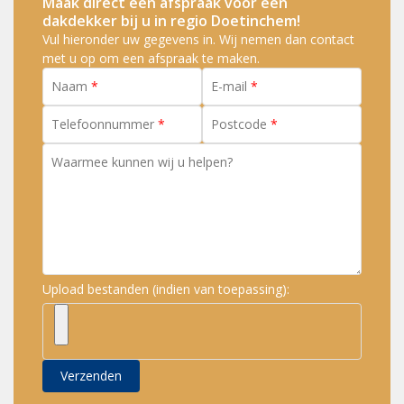
Maak direct een afspraak voor een
dakdekker bij u in regio Doetinchem!
Vul hieronder uw gegevens in. Wij nemen dan contact
met u op om een afspraak te maken.
Naam
E-mail
Telefoonnummer
Postcode
Waarmee kunnen wij u helpen?
Upload bestanden (indien van toepassing):
Verzenden