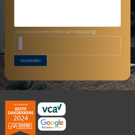
Upload bestanden (indien van toepassing):
Verzenden