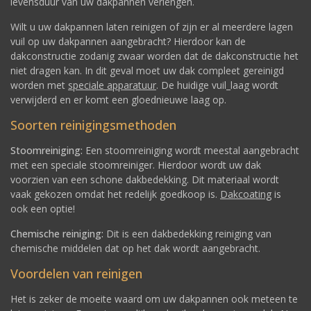
levensduur van uw dakpannen verlengen.
Wilt u uw dakpannen laten reinigen of zijn er al meerdere lagen
vuil op uw dakpannen aangebracht? Hierdoor kan de
dakconstructie zodanig zwaar worden dat de dakconstructie het
niet dragen kan. In dit geval moet uw dak compleet gereinigd
worden met
speciale apparatuur
. De huidige vuil_laag wordt
verwijderd en er komt een gloednieuwe laag op.
Soorten reinigingsmethoden
Stoomreiniging:
Een stoomreiniging wordt meestal aangebracht
met een speciale stoomreiniger. Hierdoor wordt uw dak
voorzien van een schone dakbedekking. Dit materiaal wordt
vaak gekozen omdat het redelijk goedkoop is.
Dakcoating
is
ook een optie!
Chemische reiniging:
Dit is een dakbedekking reiniging van
chemische middelen dat op het dak wordt aangebracht.
Voordelen van reinigen
Het is zeker de moeite waard om uw dakpannen ook meteen te