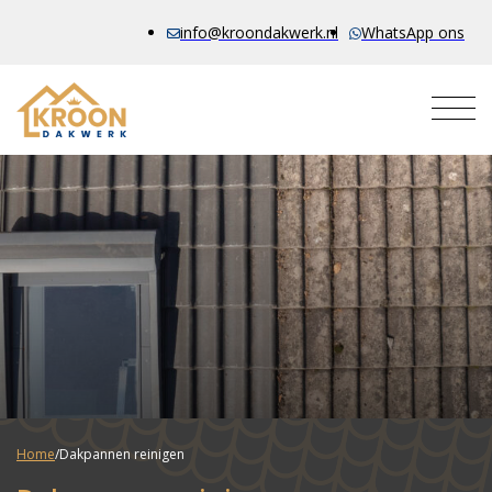
info@kroondakwerk.nl
WhatsApp ons
Home
/
Dakpannen reinigen