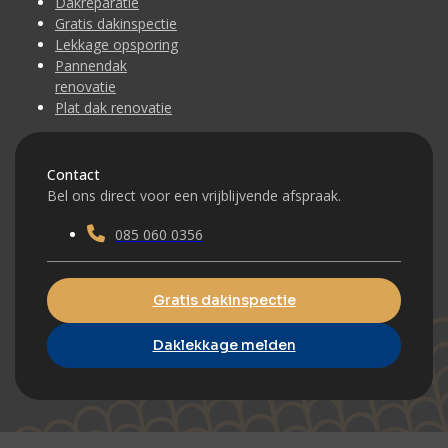
Dakreparatie
Gratis dakinspectie
Lekkage opsporing
Pannendak
renovatie
Plat dak renovatie
Contact
Bel ons direct voor een vrijblijvende afspraak.
085 060 0356
Gratis dakinspectie
Daklekkage melden